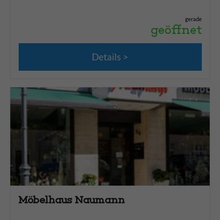
gerade
geöffnet
Details
Möbelhaus Naumann