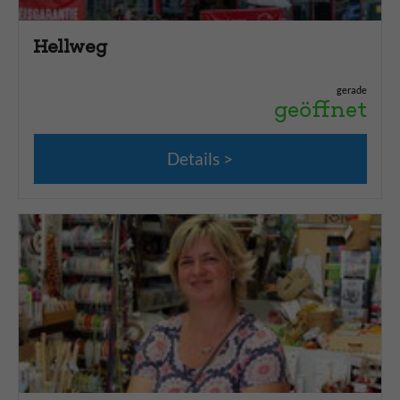
Hellweg
gerade
geöffnet
Details