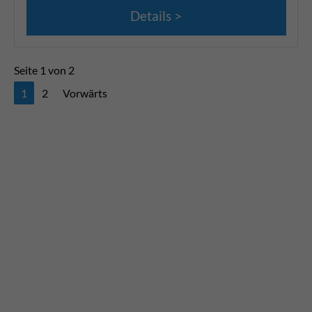
Details
Seite 1 von 2
1
2
Vorwärts