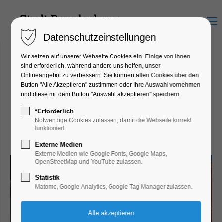
Menu
Datenschutzeinstellungen
Wir setzen auf unserer Webseite Cookies ein. Einige von ihnen
sind erforderlich, während andere uns helfen, unser
Onlineangebot zu verbessern. Sie können allen Cookies über den
REDDY KÜCHEN
Button "Alle Akzeptieren" zustimmen oder Ihre Auswahl vornehmen
und diese mit dem Button "Auswahl akzeptieren" speichern.
Brandenburg
Upstallstraße 19, 14772
*Erforderlich
Notwendige Cookies zulassen, damit die Webseite korrekt
Brandenburg an der Havel
funktioniert.
Externe Medien
Externe Medien wie Google Fonts, Google Maps,
OpenStreetMap und YouTube zulassen.
Statistik
Matomo, Google Analytics, Google Tag Manager zulassen.