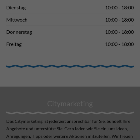
Dienstag
10:00 - 18:00
Mittwoch
10:00 - 18:00
Donnerstag
10:00 - 18:00
Freitag
10:00 - 18:00
Citymarketing
Das Citymarketing ist jederzeit ansprechbar für Sie, bündelt Ihre
Angebote und unterstützt Sie. Gern laden wir Sie ein, uns Ideen,
Anregungen, Tipps oder weitere Aktionen mitzuteilen. Wir freuen