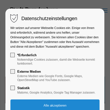
Menu
Datenschutzeinstellungen
Wir setzen auf unserer Webseite Cookies ein. Einige von ihnen
sind erforderlich, während andere uns helfen, unser
Onlineangebot zu verbessern. Sie können allen Cookies über den
Glaserei - Bild und Rahmen
Button "Alle Akzeptieren" zustimmen oder Ihre Auswahl vornehmen
und diese mit dem Button "Auswahl akzeptieren" speichern.
Kaiser
Ritterstraße 71, 14770
*Erforderlich
Notwendige Cookies zulassen, damit die Webseite korrekt
Brandenburg an der Havel
funktioniert.
Externe Medien
Externe Medien wie Google Fonts, Google Maps,
OpenStreetMap und YouTube zulassen.
Statistik
Matomo, Google Analytics, Google Tag Manager zulassen.