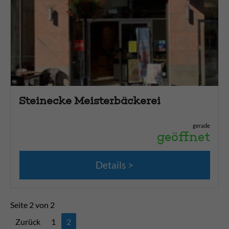
Steinecke Meisterbäckerei
gerade
geöffnet
Details
Seite 2 von 2
Zurück
1
2