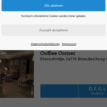
Einkaufsstraßen, Öffnungszeiten und verschiedene Sortimente...
Technisch erforderliche Cookies werden immer geladen.
Datenschutzerklärung
Impressum
Coffee Corner
Steinstraße, 14776 Brandenburg 
D, F, G, L
Bus­linie