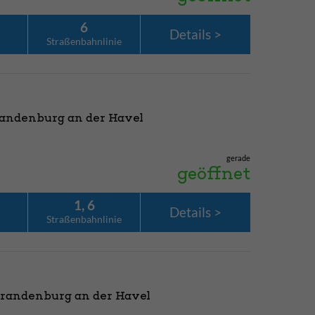
6
Details
Straßenbahn­linie
randenburg an der Havel
gerade
geöffnet
1, 6
Details
Straßenbahn­linie
Brandenburg an der Havel