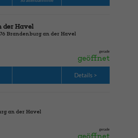
Straßenbahn­linie
 der Havel
776 Brandenburg an der Havel
gerade
geöffnet
Details
rg an der Havel
gerade
geöffnet