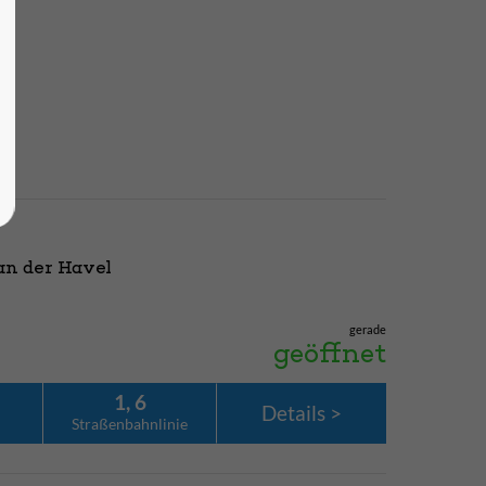
an der Havel
gerade
geöffnet
1, 6
Details
Straßenbahn­linie