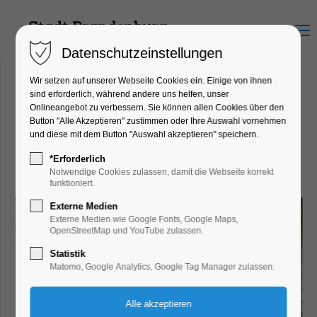
Menu
Datenschutzeinstellungen
Wir setzen auf unserer Webseite Cookies ein. Einige von ihnen
sind erforderlich, während andere uns helfen, unser
Onlineangebot zu verbessern. Sie können allen Cookies über den
wobra Kundencenter
Button "Alle Akzeptieren" zustimmen oder Ihre Auswahl vornehmen
Hauptstraße 32, 14776
und diese mit dem Button "Auswahl akzeptieren" speichern.
Brandenburg an der Havel
*Erforderlich
Notwendige Cookies zulassen, damit die Webseite korrekt
funktioniert.
Externe Medien
Externe Medien wie Google Fonts, Google Maps,
OpenStreetMap und YouTube zulassen.
Statistik
Matomo, Google Analytics, Google Tag Manager zulassen.