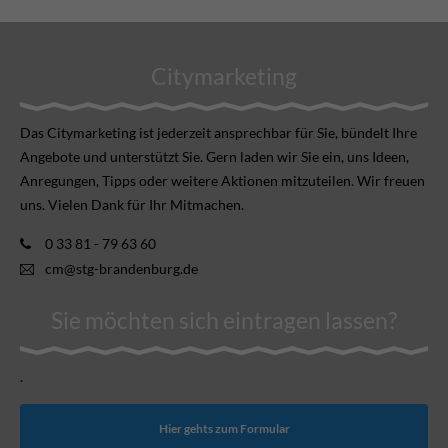
Citymarketing
Das Citymarketing ist jederzeit ansprechbar für Sie, bündelt Ihre
Angebote und unterstützt Sie. Gern laden wir Sie ein, uns Ideen,
Anregungen, Tipps oder weitere Aktionen mitzuteilen. Wir freuen
uns. Vielen Dank für Ihr Mitmachen.
0 33 81 - 79 63 60
cm@stg-brandenburg.de
Sie möchten sich eintragen lassen?
.
Hier gehts zum Formular