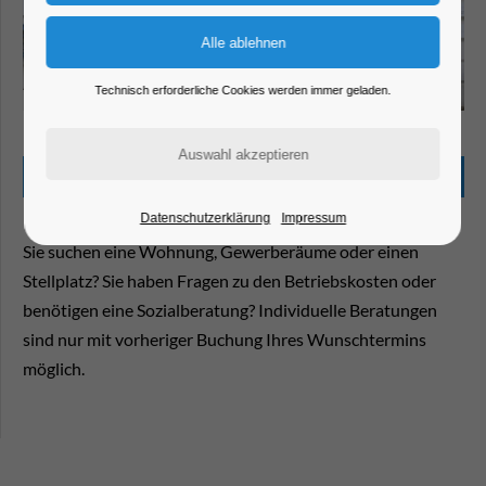
Technisch erforderliche Cookies werden immer geladen.
Stadtmarketing- und Tourismusgesellschaft Brandenburg an der Havel mbH
Beschreibung
Datenschutzerklärung
Impressum
Sie suchen eine Wohnung, Gewerberäume oder einen
Stellplatz? Sie haben Fragen zu den Betriebskosten oder
benötigen eine Sozialberatung? Individuelle Beratungen
sind nur mit vorheriger Buchung Ihres Wunschtermins
möglich.