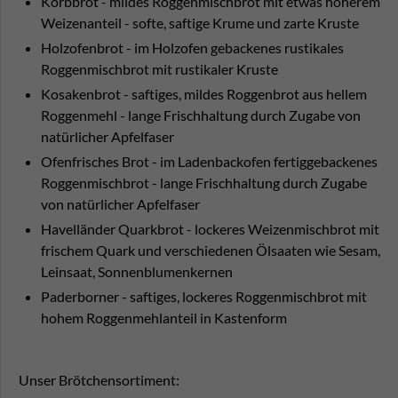
Korbbrot - mildes Roggenmischbrot mit etwas höherem
Weizenanteil - softe, saftige Krume und zarte Kruste
Holzofenbrot - im Holzofen gebackenes rustikales
Roggenmischbrot mit rustikaler Kruste
Kosakenbrot - saftiges, mildes Roggenbrot aus hellem
Roggenmehl - lange Frischhaltung durch Zugabe von
natürlicher Apfelfaser
Ofenfrisches Brot - im Ladenbackofen fertiggebackenes
Roggenmischbrot - lange Frischhaltung durch Zugabe
von natürlicher Apfelfaser
Havelländer Quarkbrot - lockeres Weizenmischbrot mit
frischem Quark und verschiedenen Ölsaaten wie Sesam,
Leinsaat, Sonnenblumenkernen
Paderborner - saftiges, lockeres Roggenmischbrot mit
hohem Roggenmehlanteil in Kastenform
Unser Brötchensortiment: