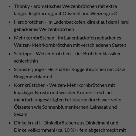
Thonky - aromatisches Weizenbrötchen mit extra
langer Teigführung, mit Olivenöl und Weizengrieß
Herdbrötchen - im Ladenbackofen, direkt auf dem Herd
gebackenes Weizenbrötchen
Mehrkornbrötchen - im Ladenbackofen gebackenes
Weizen-Mehrkornbrötchen mit verschiedenen Saaten
Schrippe - Weizenbrötchen – der Brötchenklassiker
schlechthin
Schusterjunge - Herzhaftes Roggenbrötchen mit 50 %
Roggenmehlanteil
Kornkrüstchen - Weizen-Mehrkornbrötchen mit
knackiger Kruste und weicher Krume – reich an
mehrfach ungesättigten Fettsäuren durch wertvolle
Ölsaaten wie Sonnenblumenkernen, Leinsaat und
Sesam
Dinkelkrusti - Dinkelbrötchen aus Dinkelmehl und
Dinkelvollkornmehl (ca. 10 %) - fein abgeschmeckt mit