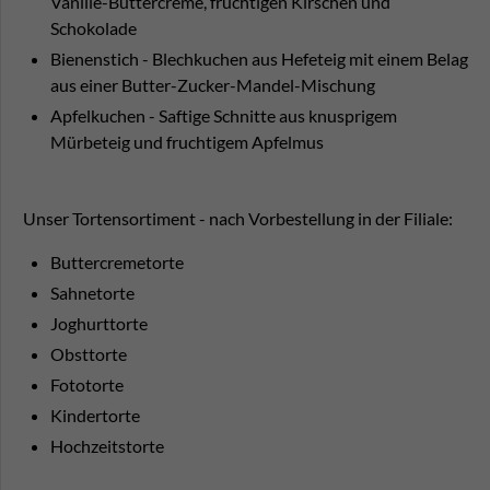
Vanille-Buttercreme, fruchtigen Kirschen und
Schokolade
Bienenstich - Blechkuchen aus Hefeteig mit einem Belag
aus einer Butter-Zucker-Mandel-Mischung
Apfelkuchen - Saftige Schnitte aus knusprigem
Mürbeteig und fruchtigem Apfelmus
Unser Tortensortiment - nach Vorbestellung in der Filiale:
Buttercremetorte
Sahnetorte
Joghurttorte
Obsttorte
Fototorte
Kindertorte
Hochzeitstorte