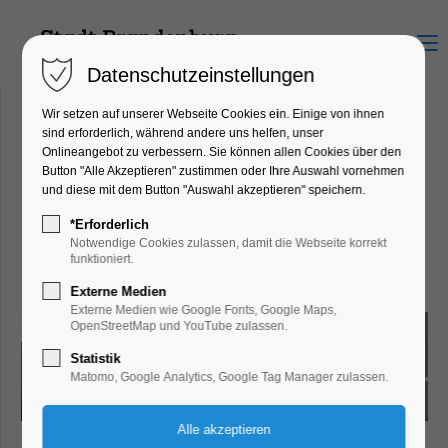
Menu
Datenschutzeinstellungen
Wir setzen auf unserer Webseite Cookies ein. Einige von ihnen
sind erforderlich, während andere uns helfen, unser
Onlineangebot zu verbessern. Sie können allen Cookies über den
Bäcker Thonke - REWE
Button "Alle Akzeptieren" zustimmen oder Ihre Auswahl vornehmen
und diese mit dem Button "Auswahl akzeptieren" speichern.
Brandenburg Veilchenweg
Veilchenweg 2, 14776
*Erforderlich
Notwendige Cookies zulassen, damit die Webseite korrekt
Brandenburg an der Havel
funktioniert.
Externe Medien
Externe Medien wie Google Fonts, Google Maps,
OpenStreetMap und YouTube zulassen.
Statistik
Matomo, Google Analytics, Google Tag Manager zulassen.