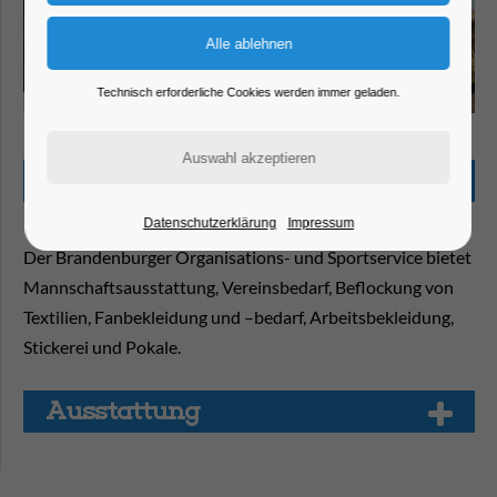
Technisch erforderliche Cookies werden immer geladen.
StockSnap (Pixabay)
Beschreibung
Datenschutzerklärung
Impressum
Der Brandenburger Organisations- und Sportservice bietet
Mannschaftsausstattung, Vereinsbedarf, Beflockung von
Textilien, Fanbekleidung und –bedarf, Arbeitsbekleidung,
Stickerei und Pokale.
Aus­stat­tung