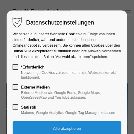
Menu
Datenschutzeinstellungen
Wir setzen auf unserer Webseite Cookies ein. Einige von ihnen
sind erforderlich, während andere uns helfen, unser
Onlineangebot zu verbessern. Sie können allen Cookies über den
BOundSS Ulf Hake
Button "Alle Akzeptieren" zustimmen oder Ihre Auswahl vornehmen
Werderstraße 3, 14776
und diese mit dem Button "Auswahl akzeptieren" speichern.
Brandenburg an der Havel
*Erforderlich
Notwendige Cookies zulassen, damit die Webseite korrekt
funktioniert.
Externe Medien
Externe Medien wie Google Fonts, Google Maps,
OpenStreetMap und YouTube zulassen.
Statistik
Matomo, Google Analytics, Google Tag Manager zulassen.