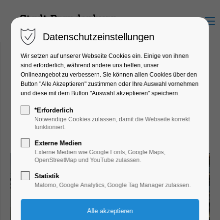
Menu
Datenschutzeinstellungen
Wir setzen auf unserer Webseite Cookies ein. Einige von ihnen
sind erforderlich, während andere uns helfen, unser
Onlineangebot zu verbessern. Sie können allen Cookies über den
ADAC Geschäftsstelle &
Button "Alle Akzeptieren" zustimmen oder Ihre Auswahl vornehmen
und diese mit dem Button "Auswahl akzeptieren" speichern.
Reisebüro
Katharinenkirchplatz 11, 14776
*Erforderlich
Notwendige Cookies zulassen, damit die Webseite korrekt
Brandenburg an der Havel
funktioniert.
Externe Medien
Externe Medien wie Google Fonts, Google Maps,
OpenStreetMap und YouTube zulassen.
Statistik
Matomo, Google Analytics, Google Tag Manager zulassen.