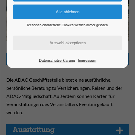
Technisch erforderliche Cookies werden immer geladen.
Beschreibung
Datenschutzerklärung
Impressum
Die ADAC Geschäftsstelle bietet eine ausführliche,
persönliche Beratung zu Versicherungen, Reisen und der
ADAC-Mitgliedschaft. Außerdem können Karten für
Veranstaltungen des Veranstalters Eventim gekauft
werden.
Aus­stat­tung